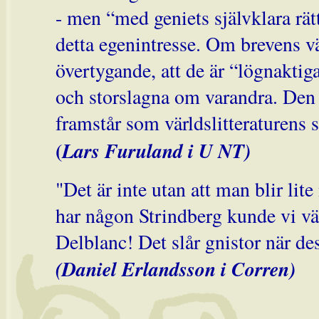
- men “med geniets självklara rätt
detta egenintresse. Om brevens vä
övertygande, att de är “lögnakti
och storslagna om varandra. Den
framstår som världslitteraturens s
(
Lars Furuland i U NT)
"Det är inte utan att man blir lite
har någon Strindberg kunde vi vä
Delblanc! Det slår gnistor när de
(Daniel Erlandsson i Corren)