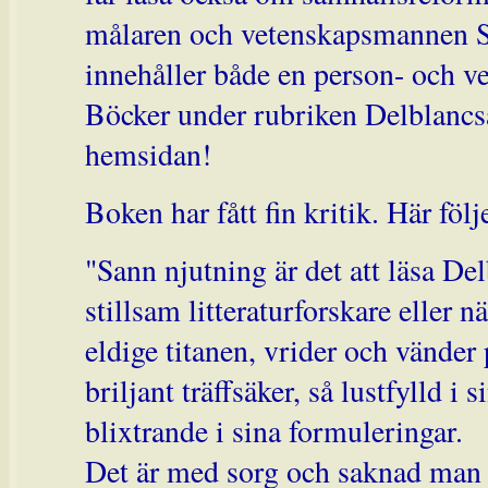
målaren och vetenskapsmannen S
innehåller både en person- och v
Böcker under rubriken Delblancs
hemsidan!
Boken har fått fin kritik. Här föl
"Sann njutning är det att läsa Del
stillsam litteraturforskare eller 
eldige titanen, vrider och vänder
briljant träffsäker, så lustfylld i s
blixtrande i sina formuleringar.
Det är med sorg och saknad man 